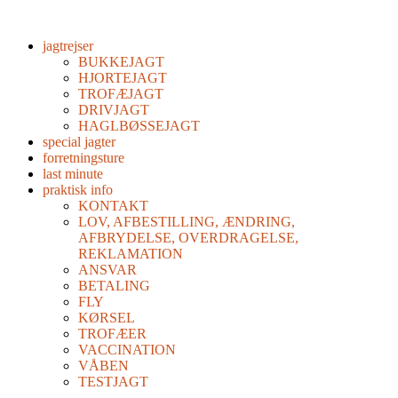
jagtrejser
BUKKEJAGT
HJORTEJAGT
TROFÆJAGT
DRIVJAGT
HAGLBØSSEJAGT
special jagter
forretningsture
last minute
praktisk info
KONTAKT
LOV, AFBESTILLING, ÆNDRING,
AFBRYDELSE, OVERDRAGELSE,
REKLAMATION
ANSVAR
BETALING
FLY
KØRSEL
TROFÆER
VACCINATION
VÅBEN
TESTJAGT