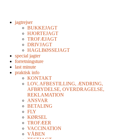
jagtrejser
BUKKEJAGT
HJORTEJAGT
TROFÆJAGT
DRIVJAGT
HAGLBØSSEJAGT
special jagter
forretningsture
last minute
praktisk info
KONTAKT
LOV, AFBESTILLING, ÆNDRING,
AFBRYDELSE, OVERDRAGELSE,
REKLAMATION
ANSVAR
BETALING
FLY
KØRSEL
TROFÆER
VACCINATION
VÅBEN