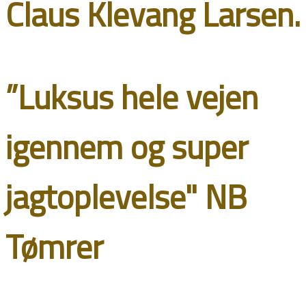
Claus Klevang Larsen.
”Luksus hele vejen
igennem og super
jagtoplevelse" NB
Tømrer