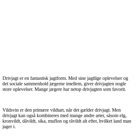
drivjagt
Drivjagt er en fantastisk jagtform. Med sine jagtlige oplevelser og
det sociale sammenhold jægerne imellem, giver drivjagten nogle
store oplevelser. Mange jægere har netop drivjagten som favorit.
Vildsvin er den primære vildtart, når det gælder drivjagt. Men
drivjagt kan også kombineres med mange andre arter, såsom elg,
kronvildt, dåvildt, sika, muflon og råvildt alt efter, hvilket land man
jager i.