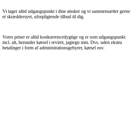
Vi tager altid udgangspunkt i dine ønsker og vi sammensætter gerne
et skræddersyet, uforpligtende tilbud til dig.
Vores priser er altid konkurrencedygtige og er som udgangspunkt
incl. alt, herunder kørsel i reviret, jagtegn mm. Dvs. uden ekstra
betalinger i form af administrationsgebyrer, kørsel osv.
Gæsterne
siger: