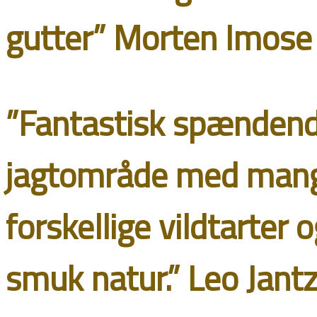
gutter” Morten Imose
”Fantastisk spænden
jagtområde med man
forskellige vildtarter 
smuk natur.” Leo Jant