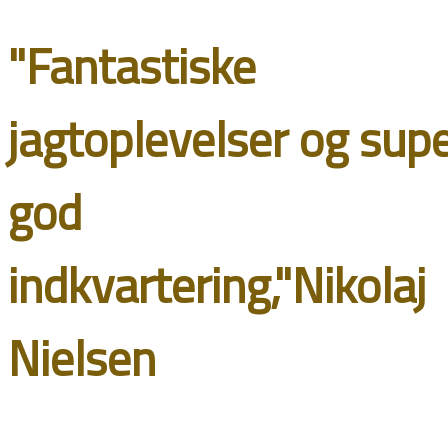
"Fantastiske
jagtoplevelser og sup
god
indkvartering,"Nikolaj
Nielsen